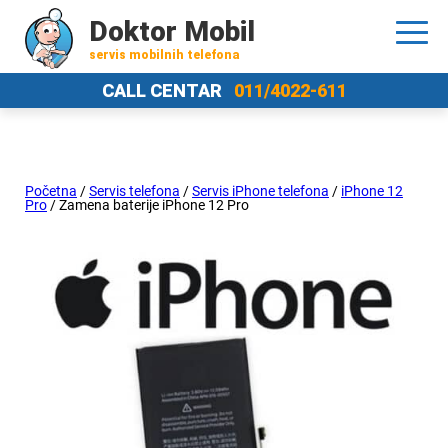
Doktor Mobil
servis mobilnih telefona
CALL CENTAR
011/4022-611
Početna
/
Servis telefona
/
Servis iPhone telefona
/
iPhone 12
Pro
/ Zamena baterije iPhone 12 Pro