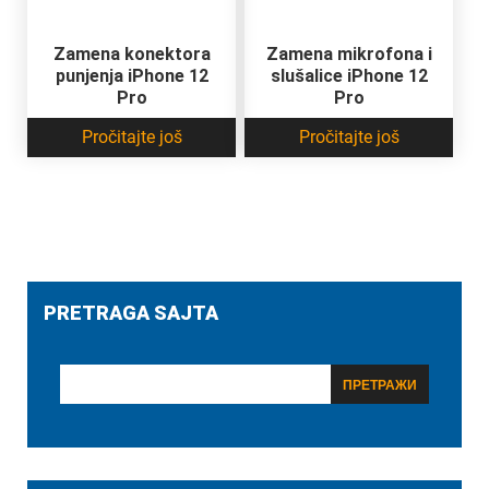
Zamena konektora
Zamena mikrofona i
punjenja iPhone 12
slušalice iPhone 12
Pro
Pro
Pročitajte još
Pročitajte još
PRETRAGA SAJTA