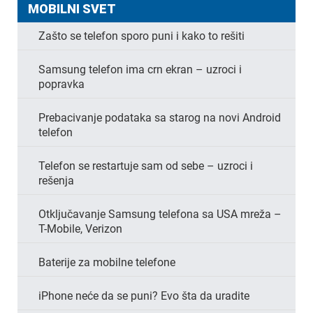
MOBILNI SVET
Zašto se telefon sporo puni i kako to rešiti
Samsung telefon ima crn ekran – uzroci i
popravka
Prebacivanje podataka sa starog na novi Android
telefon
Telefon se restartuje sam od sebe – uzroci i
rešenja
Otključavanje Samsung telefona sa USA mreža –
T-Mobile, Verizon
Baterije za mobilne telefone
iPhone neće da se puni? Evo šta da uradite