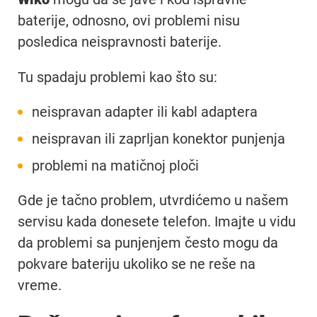
baterije, odnosno, ovi problemi nisu
posledica neispravnosti baterije.
Tu spadaju problemi kao što su:
neispravan adapter ili kabl adaptera
neispravan ili zaprljan konektor punjenja
problemi na matičnoj ploči
Gde je tačno problem, utvrdićemo u našem
servisu kada donesete telefon. Imajte u vidu
da problemi sa punjenjem često mogu da
pokvare bateriju ukoliko se ne reše na
vreme.