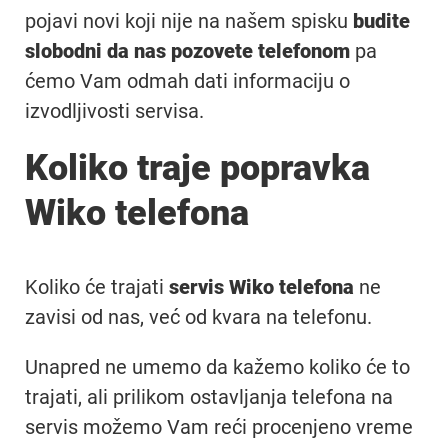
pojavi novi koji nije na našem spisku
budite
slobodni da nas pozovete telefonom
pa
ćemo Vam odmah dati informaciju o
izvodljivosti servisa.
Koliko traje popravka
Wiko telefona
Koliko će trajati
servis Wiko telefona
ne
zavisi od nas, već od kvara na telefonu.
Unapred ne umemo da kažemo koliko će to
trajati, ali prilikom ostavljanja telefona na
servis možemo Vam reći procenjeno vreme