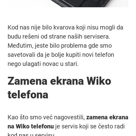
Kod nas nije bilo kvarova koji nisu mogli da
budu rešeni od strane naših servisera.
Međutim, jeste bilo problema gde smo
savetovali da je bolje kupiti novi telefon
nego ulagati novac u stari.
Zamena ekrana Wiko
telefona
Kao što smo već nagovestili,
zamena ekrana
na Wiko telefonu
je servis koji se često radi
kod nas u servisu.