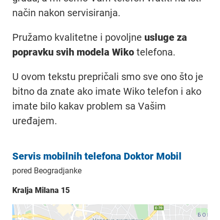
način nakon servisiranja.
Pružamo kvalitetne i povoljne
usluge za
popravku svih modela Wiko
telefona.
U ovom tekstu prepričali smo sve ono što je
bitno da znate ako imate Wiko telefon i ako
imate bilo kakav problem sa Vašim
uređajem.
Servis mobilnih telefona Doktor Mobil
pored Beogradjanke
Kralja Milana 15