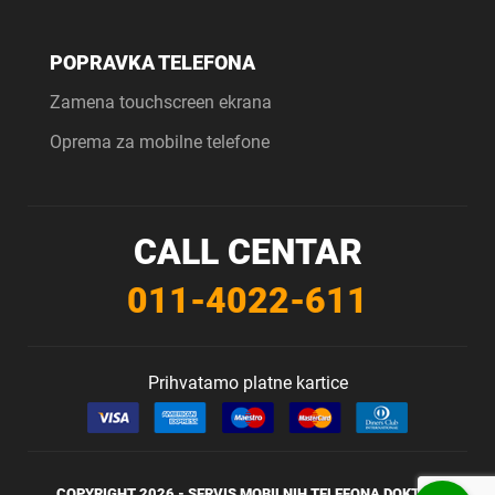
POPRAVKA TELEFONA
Zamena touchscreen ekrana
Oprema za mobilne telefone
CALL CENTAR
011-4022-611
Prihvatamo platne kartice
COPYRIGHT 2026 -
SERVIS MOBILNIH TELEFONA
DOKTOR