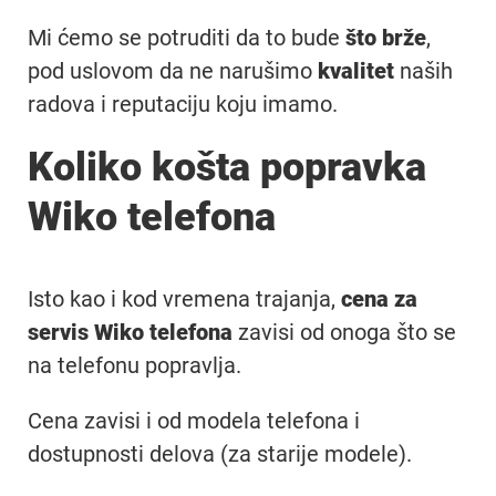
Mi ćemo se potruditi da to bude
što brže
,
pod uslovom da ne narušimo
kvalitet
naših
radova i reputaciju koju imamo.
Koliko košta popravka
Wiko telefona
Isto kao i kod vremena trajanja,
cena za
servis Wiko telefona
zavisi od onoga što se
na telefonu popravlja.
Cena zavisi i od modela telefona i
dostupnosti delova (za starije modele).