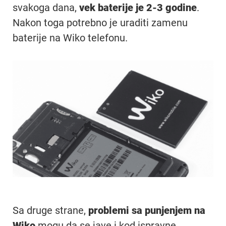
svakoga dana,
vek baterije je 2-3 godine
.
Nakon toga potrebno je uraditi zamenu
baterije na Wiko telefonu.
Sa druge strane,
problemi sa punjenjem na
Wiko
mogu da se jave i kod ispravne