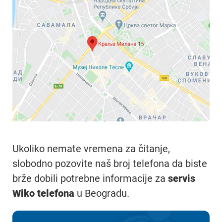
Ukoliko nemate vremena za čitanje,
slobodno pozovite naš broj telefona da biste
brže dobili potrebne informacije za
servis
Wiko telefona
u Beogradu.