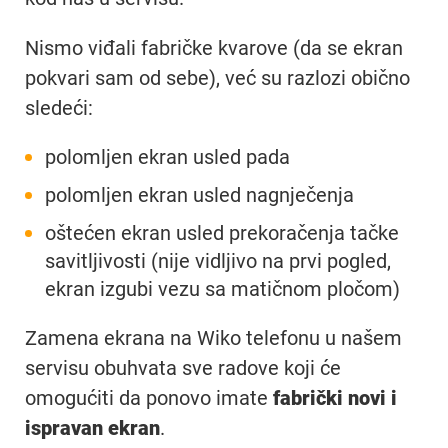
Nismo viđali fabričke kvarove (da se ekran
pokvari sam od sebe), već su razlozi obično
sledeći:
polomljen ekran usled pada
polomljen ekran usled nagnječenja
oštećen ekran usled prekoračenja tačke
savitljivosti (nije vidljivo na prvi pogled,
ekran izgubi vezu sa matičnom pločom)
Zamena ekrana na Wiko telefonu u našem
servisu obuhvata sve radove koji će
omogućiti da ponovo imate
fabrički novi i
ispravan ekran
.