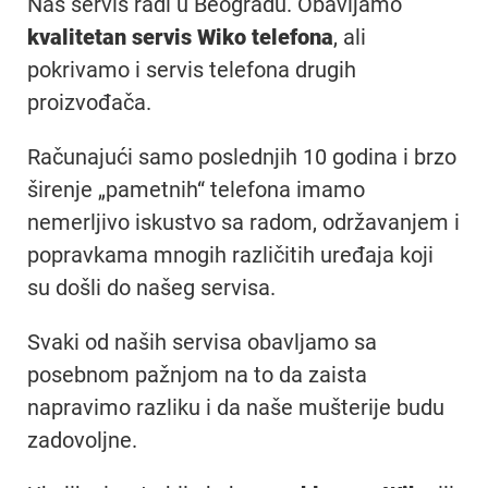
Naš servis radi u Beogradu. Obavljamo
kvalitetan servis Wiko telefona
, ali
pokrivamo i servis telefona drugih
proizvođača.
Računajući samo poslednjih 10 godina i brzo
širenje „pametnih“ telefona imamo
nemerljivo iskustvo sa radom, održavanjem i
popravkama mnogih različitih uređaja koji
su došli do našeg servisa.
Svaki od naših servisa obavljamo sa
posebnom pažnjom na to da zaista
napravimo razliku i da naše mušterije budu
zadovoljne.