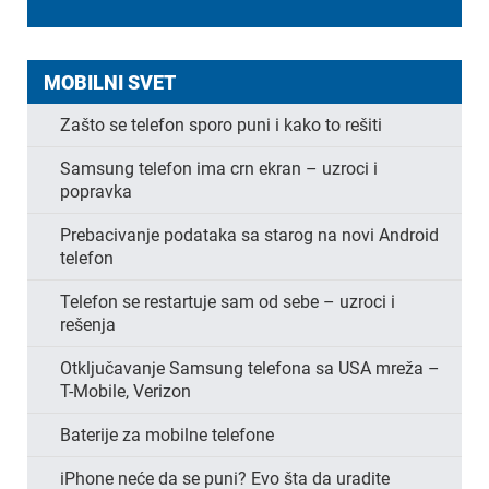
MOBILNI SVET
Zašto se telefon sporo puni i kako to rešiti
Samsung telefon ima crn ekran – uzroci i
popravka
Prebacivanje podataka sa starog na novi Android
telefon
Telefon se restartuje sam od sebe – uzroci i
rešenja
Otključavanje Samsung telefona sa USA mreža –
T-Mobile, Verizon
Baterije za mobilne telefone
iPhone neće da se puni? Evo šta da uradite