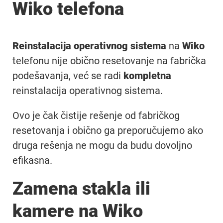
Wiko telefona
Reinstalacija operativnog sistema
na
Wiko
telefonu nije obično resetovanje na fabrička
podešavanja, već se radi
kompletna
reinstalacija operativnog sistema.
Ovo je čak čistije rešenje od fabričkog
resetovanja i obično ga preporučujemo ako
druga rešenja ne mogu da budu dovoljno
efikasna.
Zamena stakla ili
kamere na Wiko