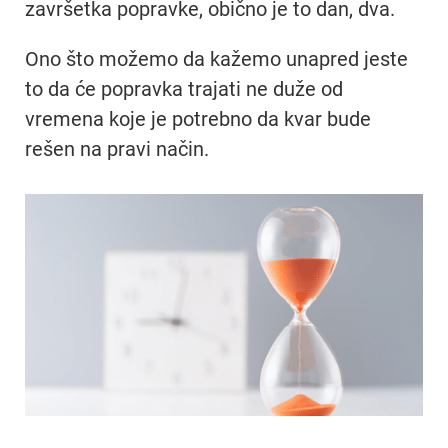
završetka popravke, obično je to dan, dva.
Ono što možemo da kažemo unapred jeste
to da će popravka trajati ne duže od
vremena koje je potrebno da kvar bude
rešen na pravi način.