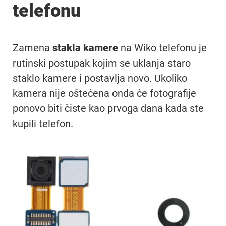
telefonu
Zamena
stakla kamere
na Wiko telefonu je
rutinski postupak kojim se uklanja staro
staklo kamere i postavlja novo. Ukoliko
kamera nije oštećena onda će fotografije
ponovo biti čiste kao prvoga dana kada ste
kupili telefon.