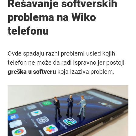
Rešavanje softverskih
problema na Wiko
telefonu
Ovde spadaju razni problemi usled kojih
telefon ne može da radi ispravno jer postoji
greška u softveru
koja izaziva problem.