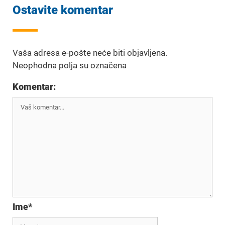
Ostavite komentar
Vaša adresa e-pošte neće biti objavljena.
Neophodna polja su označena
Komentar:
Ime
*