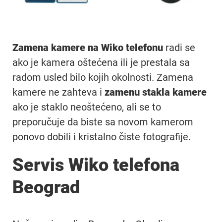
Zamena kamere na Wiko telefonu
radi se
ako je kamera oštećena ili je prestala sa
radom usled bilo kojih okolnosti. Zamena
kamere ne zahteva i
zamenu stakla kamere
ako je staklo neoštećeno, ali se to
preporučuje da biste sa novom kamerom
ponovo dobili i kristalno čiste fotografije.
Servis Wiko telefona
Beograd