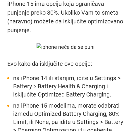
iPhone 15 ima opciju koja ograničava
punjenje preko 80%. Ukoliko Vam to smeta
(naravno) možete da isključite optimizovano
punjenje.
Evo kako da isključite ove opcije:
na iPhone 14 ili starijim, idite u Settings >
Battery > Battery Health & Charging i
isključite Optimized Battery Charging.
na iPhone 15 modelima, morate odabrati
između Optimized Battery Charging, 80%
Limit, ili None, pa idite u Settings > Battery
> Charging Optimization i tu odaberite