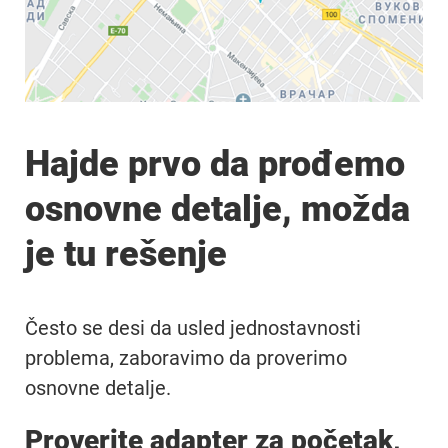
Hajde prvo da prođemo
osnovne detalje, možda
je tu rešenje
Često se desi da usled jednostavnosti
problema, zaboravimo da proverimo
osnovne detalje.
Proverite adapter za početak,