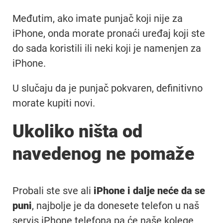
Međutim, ako imate punjač koji nije za
iPhone, onda morate pronaći uređaj koji ste
do sada koristili ili neki koji je namenjen za
iPhone.
U slučaju da je punjač pokvaren, definitivno
morate kupiti novi.
Ukoliko ništa od
navedenog ne pomaže
Probali ste sve ali
iPhone i dalje neće da se
puni
, najbolje je da donesete telefon u naš
servis iPhone telefona pa će naše kolege