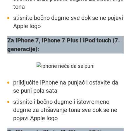
tona
stisnite bočno dugme sve dok se ne pojavi
Apple logo
Za iPhone 7, iPhone 7 Plus i iPod touch (7.
generacije):
priključite iPhone na punjač i ostavite da
se puni pola sata
stisnite i bočno dugme i istovremeno
dugme za utišavanje tona sve dok se ne
pojavi Apple logo