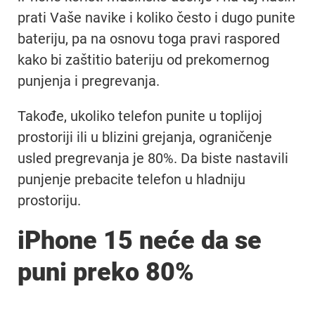
prati Vaše navike i koliko često i dugo punite
bateriju, pa na osnovu toga pravi raspored
kako bi zaštitio bateriju od prekomernog
punjenja i pregrevanja.
Takođe, ukoliko telefon punite u toplijoj
prostoriji ili u blizini grejanja, ograničenje
usled pregrevanja je 80%. Da biste nastavili
punjenje prebacite telefon u hladniju
prostoriju.
iPhone 15 neće da se
puni preko 80%