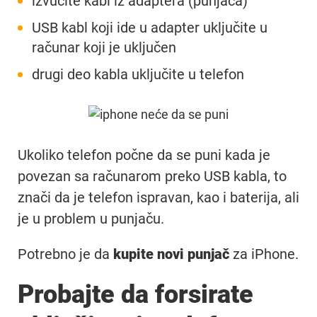
izvucite kabl iz adaptera (punjača)
USB kabl koji ide u adapter uključite u
računar koji je uključen
drugi deo kabla uključite u telefon
Ukoliko telefon počne da se puni kada je
povezan sa računarom preko USB kabla, to
znači da je telefon ispravan, kao i baterija, ali
je u problem u punjaču.
Potrebno je da
kupite novi punjač
za iPhone.
Probajte da forsirate