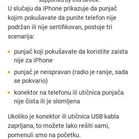
U slučaju da iPhone prikazuje da punjač
kojim pokušavate da punite telefon nije
podržan ili nije sertifikovan, postoje tri
scenarija:
punjač koji pokušavate da koristite zaista
nije za iPhone
punjač je neispravan (radio je ranije, sada
se pokvario)
konektor na telefonu ili utičnica punjača
nije čista ili je slomljena
Ukoliko je konektor ili utičnica USB kabla
zaprljana, to možete lako rešiti sami,
pomenuli smo na početku.