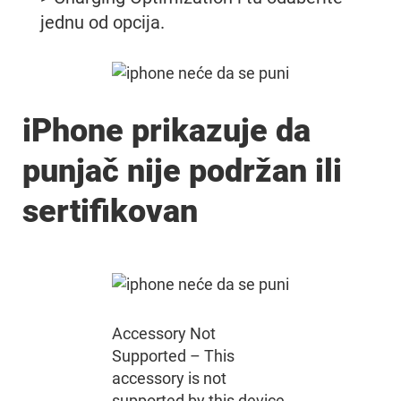
jednu od opcija.
iPhone prikazuje da
punjač nije podržan ili
sertifikovan
Accessory Not
Supported – This
accessory is not
supported by this device.