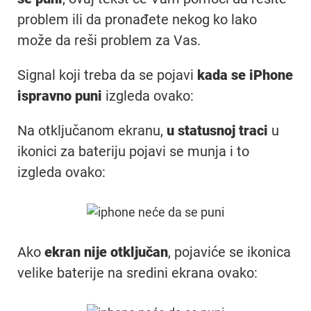
problem ili da pronađete nekog ko lako
može da reši problem za Vas.
Signal koji treba da se pojavi
kada se iPhone
ispravno puni
izgleda ovako:
Na otključanom ekranu,
u statusnoj traci
u
ikonici za bateriju pojavi se munja i to
izgleda ovako:
Ako
ekran nije otključan
, pojaviće se ikonica
velike baterije na sredini ekrana ovako: