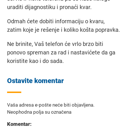
uraditi dijagnostiku i pronaći kvar.
Odmah ćete dobiti informaciju o kvaru,
zatim koje je rešenje i koliko košta popravka.
Ne brinite, Vaš telefon će vrlo brzo biti
ponovo spreman za rad i nastavićete da ga
koristite kao i do sada.
Ostavite komentar
Vaša adresa e-pošte neće biti objavljena.
Neophodna polja su označena
Komentar: