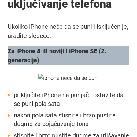
uključivanje telefona
Ukoliko iPhone neće da se puni i isključen je,
uradite sledeće:
Za iPhone 8 ili noviji i iPhone SE (2.
generacije)
priključite iPhone na punjač i ostavite da
se puni pola sata
nakon pola sata stisnite i brzo pustite
dugme za pojačavanje tona
stisnite i brzo pustite dugme za utišavanje