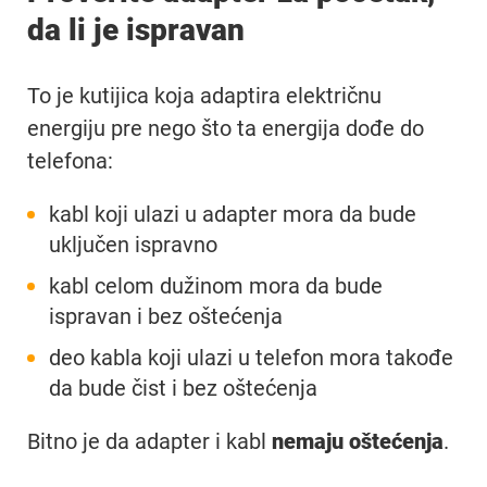
da li je ispravan
To je kutijica koja adaptira električnu
energiju pre nego što ta energija dođe do
telefona:
kabl koji ulazi u adapter mora da bude
uključen ispravno
kabl celom dužinom mora da bude
ispravan i bez oštećenja
deo kabla koji ulazi u telefon mora takođe
da bude čist i bez oštećenja
Bitno je da adapter i kabl
nemaju oštećenja
.