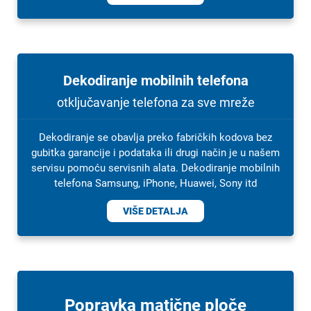
Dekodiranje mobilnih telefona
otključavanje telefona za sve mreže
Dekodiranje se obavlja preko fabričkih kodova bez
gubitka garancije i podataka ili drugi način je u našem
servisu pomoću servisnih alata. Dekodiranje mobilnih
telefona Samsung, iPhone, Huawei, Sony itd
VIŠE DETALJA
Popravka matične ploče