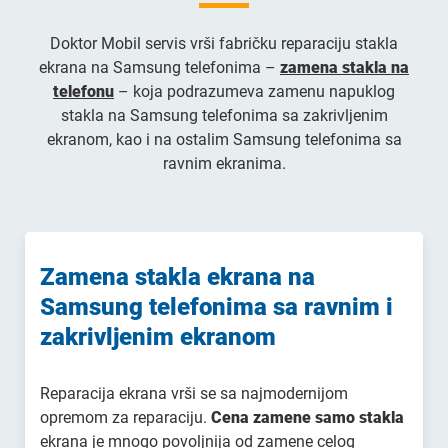
Doktor Mobil servis vrši fabričku reparaciju stakla
ekrana na Samsung telefonima –
zamena stakla na
telefonu
– koja podrazumeva zamenu napuklog
stakla na Samsung telefonima sa zakrivljenim
ekranom, kao i na ostalim Samsung telefonima sa
ravnim ekranima.
Zamena stakla ekrana na
Samsung telefonima sa ravnim i
zakrivljenim ekranom
Reparacija ekrana vrši se sa najmodernijom
opremom za reparaciju.
Cena zamene samo stakla
ekrana je mnogo povoljnija od zamene celog