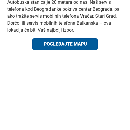
Autobuska stanica je 20 metara od nas. Naš servis
telefona kod Beograđanke pokriva centar Beograda, pa
ako tražite servis mobilnih telefona Vračar, Stari Grad,
Dorćol ili servis mobilnih telefona Balkanska – ova
lokacija će biti Vaš najbolji izbor.
POGLEDAJTE MAPU
CALL CENTAR