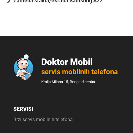
Zamena stakla/ekrana Samsung A22
Doktor Mobil
servis mobilnih telefona
Kralja Milana 15, Beograd centar
SERVISI
Brzi servis mobilnih telefona