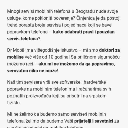
Mnogi servisi mobilnih telefona u Beogradu nude svoje
usluge, kome pokloniti poverenje? Činjenica je da postoji
trend porasta broja servisa i pojedinaca koji se bave
popravkom telefona –
kako odabrati pravi i pouzdan
servis telefona
?
Dr Mobil
ima višegodišnje iskustvo – mi smo
doktori za
mobilne
već više od 10 godina! Sa priličnom sigurnošću
možemo reći –
ako mi ne možemo da ga popravimo,
verovatno niko ne može
!
Naš tim servisera vrši sve softverske i hardverske
popravke na mobilnim telefonima i računarima svih
poznatih proizvođača koji su prisutni na srpskom
tržištu.
Mi ne želimo da budemo samo serviseri mobilnih
telefona, želimo da budemo Vaši
prijatelji i savetnici
za
sve što se odnosi na mobilne telefone.