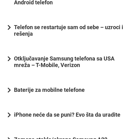
Android telefon
Telefon se restartuje sam od sebe – uzroci i
rešenja
Otključavanje Samsung telefona sa USA
mreža – T-Mobile, Verizon
Baterije za mobilne telefone
iPhone neće da se puni? Evo šta da uradite