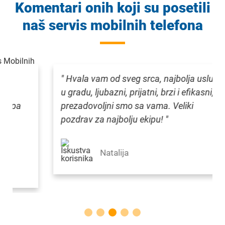
Komentari onih koji su posetili
naš servis mobilnih telefona
" Hvala vam od sveg srca, najbolja usluga
u gradu, ljubazni, prijatni, brzi i efikasni,
prezadovoljni smo sa vama. Veliki
pozdrav za najbolju ekipu! "
Natalija