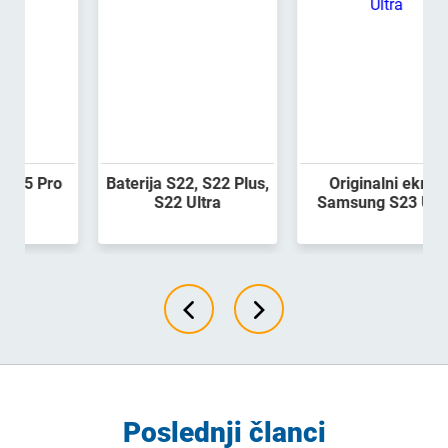
Baterija S22, S22 Plus,
Originalni ekran
S22 Ultra
Samsung S23 Ultra
Poslednji članci