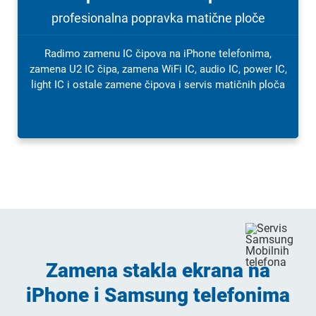
profesionalna popravka matične ploče
Radimo zamenu IC čipova na iPhone telefonima,
zamena U2 IC čipa, zamena WiFi IC, audio IC, power IC,
light IC i ostale zamene čipova i servis matičnih ploča
Zamena stakla ekrana na
iPhone i Samsung telefonima