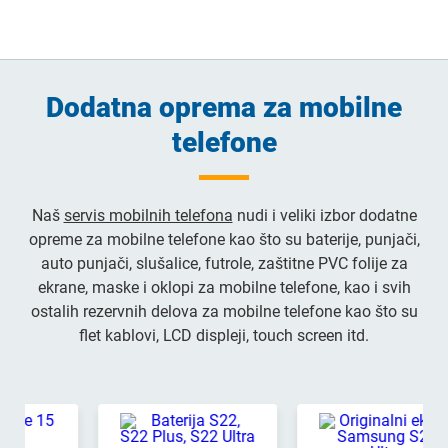
Dodatna oprema za mobilne
telefone
Naš
servis mobilnih telefona
nudi i veliki izbor dodatne
opreme za mobilne telefone kao što su baterije, punjači,
auto punjači, slušalice, futrole, zaštitne PVC folije za
ekrane, maske i oklopi za mobilne telefone, kao i svih
ostalih rezervnih delova za mobilne telefone kao što su
flet kablovi, LCD displeji, touch screen itd.