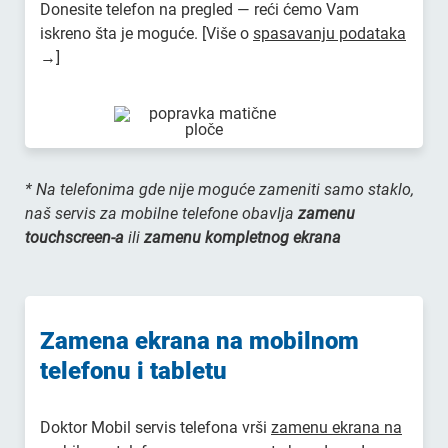
Donesite telefon na pregled — reći ćemo Vam
iskreno šta je moguće. [Više o
spasavanju podataka
→]
* Na telefonima gde nije moguće zameniti samo staklo,
naš servis za mobilne telefone obavlja
zamenu
touchscreen-a
ili
zamenu kompletnog ekrana
Zamena ekrana na mobilnom
telefonu i tabletu
Doktor Mobil servis telefona vrši
zamenu ekrana na