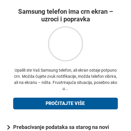
Samsung telefon ima crn ekran –
uzroci i popravka
Upalili ste Vaš Samsung telefon, ali ekran ostaje potpuno
crn. Možda čujete zvuk notifikacije, možda telefon vibrira,
ali na ekranu – ništa. Frustrirajuća situacija, posebno ako
u...
PROČITAJTE VIŠE
Prebacivanje podataka sa starog na novi