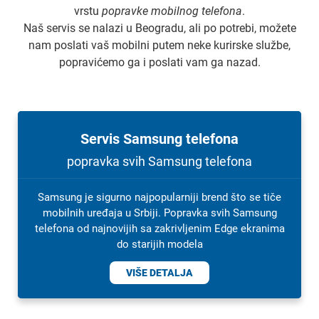
vrstu
popravke mobilnog telefona
.
Naš servis se nalazi u Beogradu, ali po potrebi, možete
nam poslati vaš mobilni putem neke kurirske službe,
popravićemo ga i poslati vam ga nazad.
Servis Samsung telefona
popravka svih Samsung telefona
Samsung je sigurno najpopularniji brend što se tiče
mobilnih uređaja u Srbiji. Popravka svih Samsung
telefona od najnovijih sa zakrivljenim Edge ekranima
do starijih modela
VIŠE DETALJA