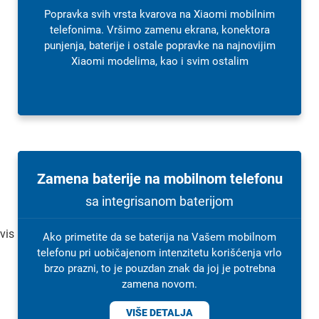
Popravka svih vrsta kvarova na Xiaomi mobilnim
telefonima. Vršimo zamenu ekrana, konektora
punjenja, baterije i ostale popravke na najnovijim
Xiaomi modelima, kao i svim ostalim
Zamena baterije na mobilnom telefonu
sa integrisanom baterijom
Ako primetite da se baterija na Vašem mobilnom
telefonu pri uobičajenom intenzitetu korišćenja vrlo
brzo prazni, to je pouzdan znak da joj je potrebna
zamena novom.
VIŠE DETALJA