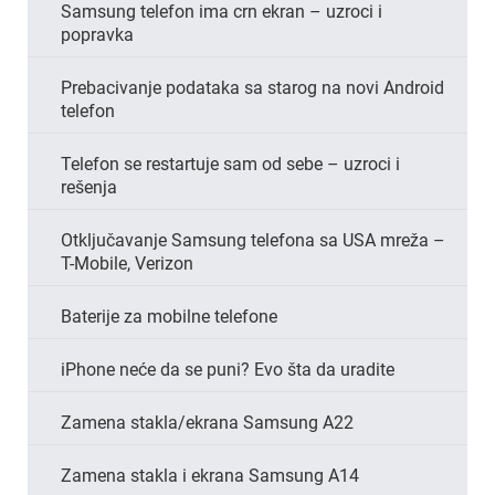
Samsung telefon ima crn ekran – uzroci i
popravka
Prebacivanje podataka sa starog na novi Android
telefon
Telefon se restartuje sam od sebe – uzroci i
rešenja
Otključavanje Samsung telefona sa USA mreža –
T-Mobile, Verizon
Baterije za mobilne telefone
iPhone neće da se puni? Evo šta da uradite
Zamena stakla/ekrana Samsung A22
Zamena stakla i ekrana Samsung A14