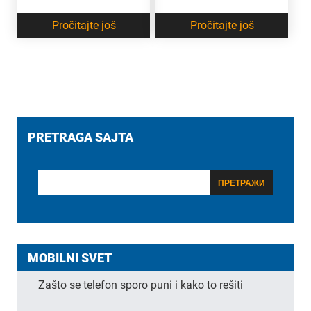
Pročitajte još
Pročitajte još
PRETRAGA SAJTA
MOBILNI SVET
Zašto se telefon sporo puni i kako to rešiti