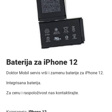
Baterija za iPhone 12
Doktor Mobil servis vrši i zamenu baterije za iPhone 12.
Integrisana baterija.
Za cenu i raspoloživost nas kontaktirajte.
Категорија:
iPhone 12