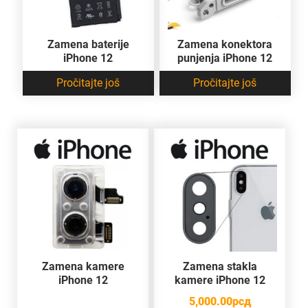
Zamena baterije
Zamena konektora
iPhone 12
punjenja iPhone 12
Pročitajte još
Pročitajte još
Zamena kamere
Zamena stakla
iPhone 12
kamere iPhone 12
5,000.00
рсд