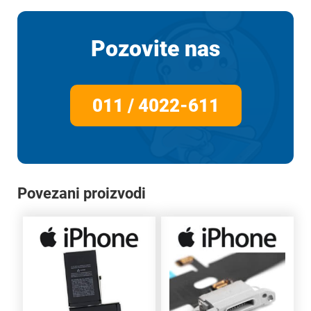
Pozovite nas
011 / 4022-611
Povezani proizvodi