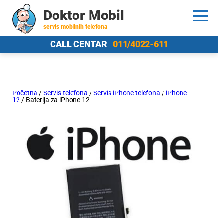
Doktor Mobil
servis mobilnih telefona
CALL CENTAR
011/4022-611
Početna
/
Servis telefona
/
Servis iPhone telefona
/
iPhone
12
/ Baterija za iPhone 12