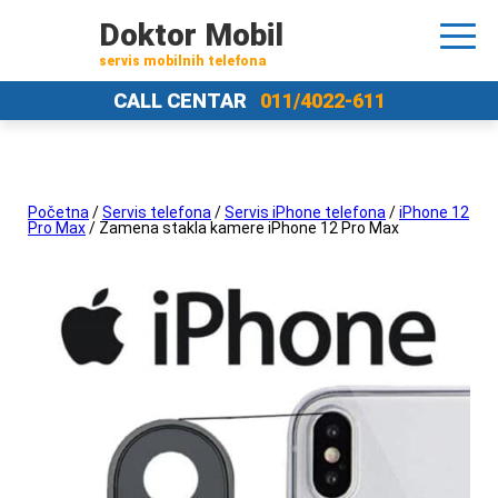
Doktor Mobil
servis mobilnih telefona
CALL CENTAR
011/4022-611
Početna
/
Servis telefona
/
Servis iPhone telefona
/
iPhone 12
Pro Max
/ Zamena stakla kamere iPhone 12 Pro Max