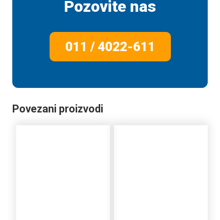
Pozovite nas
011 / 4022-611
Povezani proizvodi