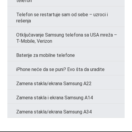
telefon
Telefon se restartuje sam od sebe – uzroci i
rešenja
Otključavanje Samsung telefona sa USA mreža –
T-Mobile, Verizon
Baterije za mobilne telefone
iPhone neće da se puni? Evo šta da uradite
Zamena stakla/ekrana Samsung A22
Zamena stakla i ekrana Samsung A14
Zamena stakla/ekrana Samsung A34