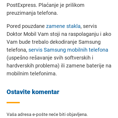
PostExpress. Plaćanje je prilikom
preuzimanja telefona.
Pored pouzdane
zamene stakla
, servis
Doktor Mobil Vam stoji na raspolaganju i ako
Vam bude trebalo dekodiranje Samsung
telefona,
servis Samsung mobilnih telefona
(uspešno rešavanje svih softverskih i
hardverskih problema) ili zamene baterije na
mobilnim telefonima.
Ostavite komentar
Vaša adresa e-pošte neće biti objavljena.