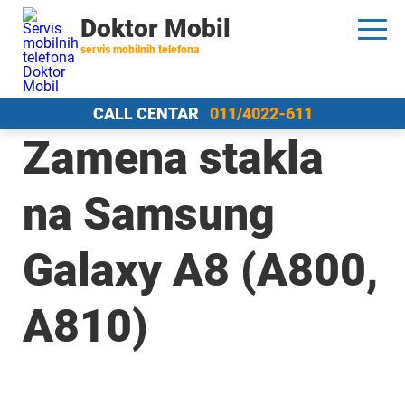
Doktor Mobil
servis mobilnih telefona
CALL CENTAR
011/4022-611
Zamena stakla
na Samsung
Galaxy A8 (A800,
A810)