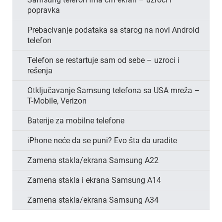
popravka
Prebacivanje podataka sa starog na novi Android
telefon
Telefon se restartuje sam od sebe – uzroci i
rešenja
Otključavanje Samsung telefona sa USA mreža –
T-Mobile, Verizon
Baterije za mobilne telefone
iPhone neće da se puni? Evo šta da uradite
Zamena stakla/ekrana Samsung A22
Zamena stakla i ekrana Samsung A14
Zamena stakla/ekrana Samsung A34