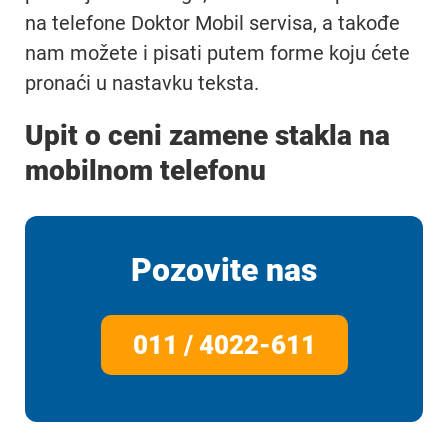
na telefone Doktor Mobil servisa, a takođe
nam možete i pisati putem forme koju ćete
pronaći u nastavku teksta.
Upit o ceni zamene stakla na
mobilnom telefonu
Pozovite nas
011 / 4022-611