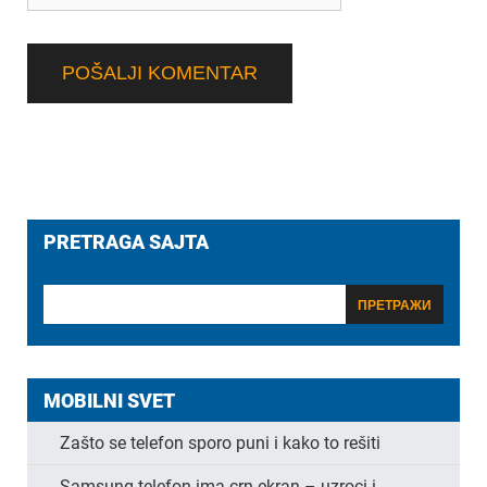
PRETRAGA SAJTA
MOBILNI SVET
Zašto se telefon sporo puni i kako to rešiti
Samsung telefon ima crn ekran – uzroci i