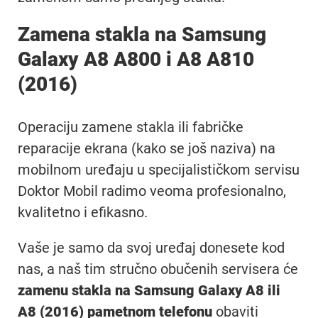
Zamena stakla na Samsung
Galaxy A8 A800 i A8 A810
(2016)
Operaciju zamene stakla ili fabričke
reparacije ekrana (kako se još naziva) na
mobilnom uređaju u specijalističkom servisu
Doktor Mobil radimo veoma profesionalno,
kvalitetno i efikasno.
Vaše je samo da svoj uređaj donesete kod
nas, a naš tim stručno obučenih servisera će
zamenu stakla na Samsung Galaxy A8 ili
A8 (2016) pametnom telefonu
obaviti