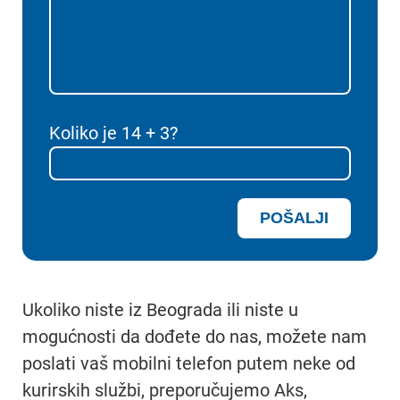
Koliko je 14 + 3?
Ukoliko niste iz Beograda ili niste u
mogućnosti da dođete do nas, možete nam
poslati vaš mobilni telefon putem neke od
kurirskih službi, preporučujemo Aks,