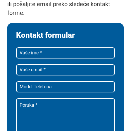
ili pošaljite email preko sledeće kontakt
forme:
Kontakt formular