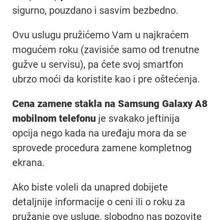
sigurno, pouzdano i sasvim bezbedno.
Ovu uslugu pružićemo Vam u najkraćem
mogućem roku (zavisiće samo od trenutne
gužve u servisu), pa ćete svoj smartfon
ubrzo moći da koristite kao i pre oštećenja.
Cena zamene stakla na Samsung Galaxy A8
mobilnom telefonu
je svakako jeftinija
opcija nego kada na uređaju mora da se
sprovede procedura zamene kompletnog
ekrana.
Ako biste voleli da unapred dobijete
detaljnije informacije o ceni ili o roku za
pružanje ove usluge, slobodno nas pozovite