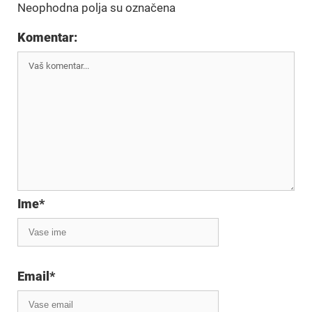
Neophodna polja su označena
Komentar:
Ime
*
Email
*