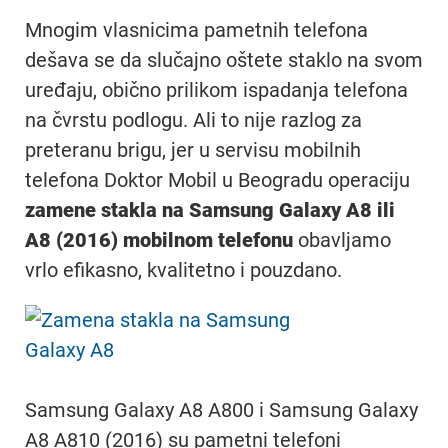
Mnogim vlasnicima pametnih telefona
dešava se da slučajno oštete staklo na svom
uređaju, obično prilikom ispadanja telefona
na čvrstu podlogu. Ali to nije razlog za
preteranu brigu, jer u servisu mobilnih
telefona Doktor Mobil u Beogradu operaciju
zamene stakla na Samsung Galaxy A8 ili
A8 (2016) mobilnom telefonu
obavljamo
vrlo efikasno, kvalitetno i pouzdano.
Samsung Galaxy A8 A800 i Samsung Galaxy
A8 A810 (2016) su pametni telefoni