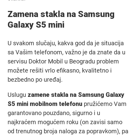
Zamena stakla na Samsung
Galaxy S5 mini
U svakom slučaju, kakva god da je situacija
sa Vašim telefonom, važno je da znate da u
servisu Doktor Mobil u Beogradu problem
možete rešiti vrlo efikasno, kvalitetno i
bezbedno po uređaj.
Uslugu
zamene stakla na Samsung Galaxy
S5 mini mobilnom telefonu
pružićemo Vam
garantovano pouzdano, sigurno i u
najkraćem mogućem roku (on zavisi samo
od trenutnog broja naloga za popravkom), pa