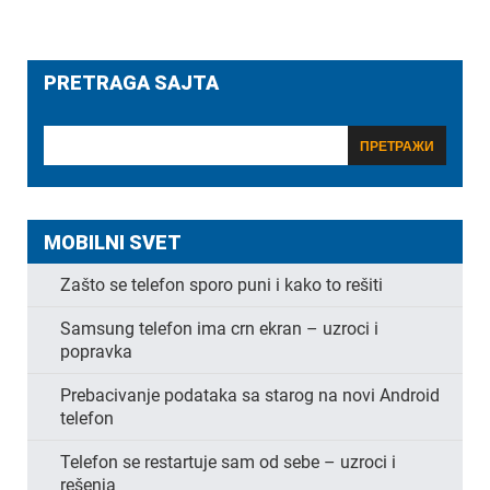
PRETRAGA SAJTA
MOBILNI SVET
Zašto se telefon sporo puni i kako to rešiti
Samsung telefon ima crn ekran – uzroci i
popravka
Prebacivanje podataka sa starog na novi Android
telefon
Telefon se restartuje sam od sebe – uzroci i
rešenja