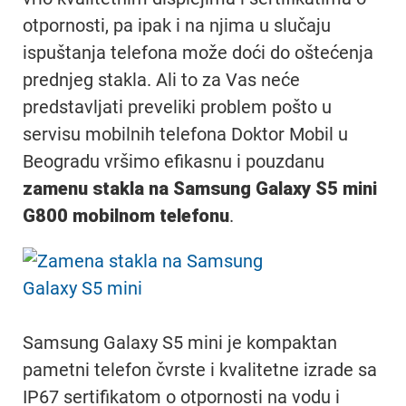
otpornosti, pa ipak i na njima u slučaju
ispuštanja telefona može doći do oštećenja
prednjeg stakla. Ali to za Vas neće
predstavljati preveliki problem pošto u
servisu mobilnih telefona Doktor Mobil u
Beogradu vršimo efikasnu i pouzdanu
zamenu stakla na Samsung Galaxy S5 mini
G800 mobilnom telefonu
.
Samsung Galaxy S5 mini je kompaktan
pametni telefon čvrste i kvalitetne izrade sa
IP67 sertifikatom o otpornosti na vodu i