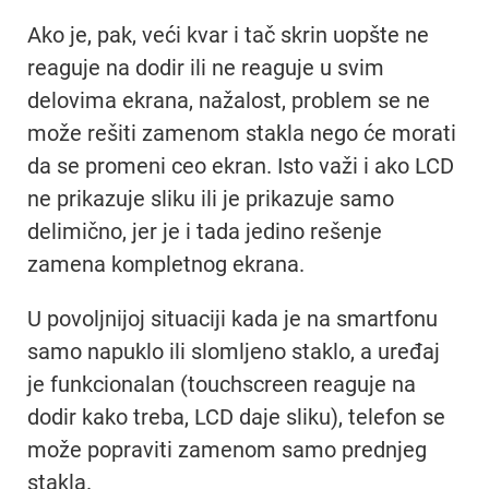
Ako je, pak, veći kvar i tač skrin uopšte ne
reaguje na dodir ili ne reaguje u svim
delovima ekrana, nažalost, problem se ne
može rešiti zamenom stakla nego će morati
da se promeni ceo ekran. Isto važi i ako LCD
ne prikazuje sliku ili je prikazuje samo
delimično, jer je i tada jedino rešenje
zamena kompletnog ekrana.
U povoljnijoj situaciji kada je na smartfonu
samo napuklo ili slomljeno staklo, a uređaj
je funkcionalan (touchscreen reaguje na
dodir kako treba, LCD daje sliku), telefon se
može popraviti zamenom samo prednjeg
stakla.