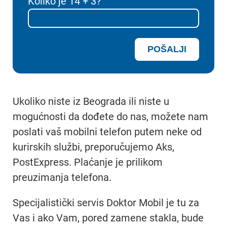
Koliko je 14 + 3?
Ukoliko niste iz Beograda ili niste u
mogućnosti da dođete do nas, možete nam
poslati vaš mobilni telefon putem neke od
kurirskih službi, preporučujemo Aks,
PostExpress. Plaćanje je prilikom
preuzimanja telefona.
Specijalistički servis Doktor Mobil je tu za
Vas i ako Vam, pored zamene stakla, bude