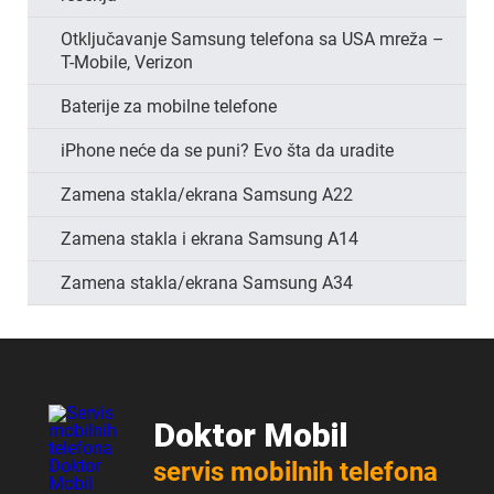
Otključavanje Samsung telefona sa USA mreža –
T-Mobile, Verizon
Baterije za mobilne telefone
iPhone neće da se puni? Evo šta da uradite
Zamena stakla/ekrana Samsung A22
Zamena stakla i ekrana Samsung A14
Zamena stakla/ekrana Samsung A34
Doktor Mobil
servis mobilnih telefona