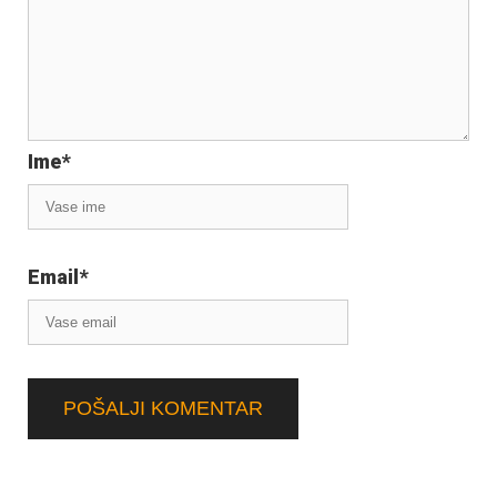
Ime
*
Email
*