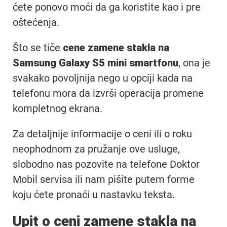
ćete ponovo moći da ga koristite kao i pre
oštećenja.
Što se tiče
cene zamene stakla na
Samsung Galaxy S5 mini smartfonu
, ona je
svakako povoljnija nego u opciji kada na
telefonu mora da izvrši operacija promene
kompletnog ekrana.
Za detaljnije informacije o ceni ili o roku
neophodnom za pružanje ove usluge,
slobodno nas pozovite na telefone Doktor
Mobil servisa ili nam pišite putem forme
koju ćete pronaći u nastavku teksta.
Upit o ceni zamene stakla na