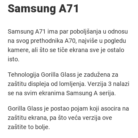
Samsung A71
Samsung A71 ima par poboljšanja u odnosu
na svog prethodnika A70, najviše u pogledu
kamere, ali što se tiče ekrana sve je ostalo
isto.
Tehnologija Gorilla Glass je zadužena za
zaštitu displeja od lomljenja. Verzija 3 nalazi
se na svim ekranima Samsung A serija.
Gorilla Glass je postao pojam koji asocira na
zaštitu ekrana, pa što veća verzija ove
zaštite to bolje.