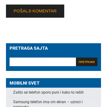
PRETRAGA SAJTA
MOBILNI SVET
Zašto se telefon sporo puni i kako to rešiti
Samsung telefon ima crn ekran – uzroci i
popravka