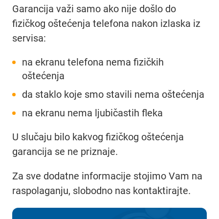
Garancija važi samo ako nije došlo do
fizičkog oštećenja telefona nakon izlaska iz
servisa:
na ekranu telefona nema fizičkih
oštećenja
da staklo koje smo stavili nema oštećenja
na ekranu nema ljubičastih fleka
U slučaju bilo kakvog fizičkog oštećenja
garancija se ne priznaje.
Za sve dodatne informacije stojimo Vam na
raspolaganju, slobodno nas kontaktirajte.