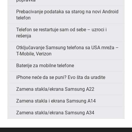
Prebacivanje podataka sa starog na novi Android
telefon
Telefon se restartuje sam od sebe – uzroci i
rešenja
Otključavanje Samsung telefona sa USA mreža –
T-Mobile, Verizon
Baterije za mobilne telefone
iPhone neće da se puni? Evo šta da uradite
Zamena stakla/ekrana Samsung A22
Zamena stakla i ekrana Samsung A14
Zamena stakla/ekrana Samsung A34