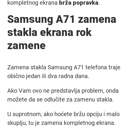
kompletnog ekrana
brža popravka
.
Samsung A71 zamena
stakla ekrana rok
zamene
Zamena stakla Samsung A71 telefona traje
obično jedan ili dva radna dana.
Ako Vam ovo ne predstavlja problem, onda
možete da se odlučite za zamenu stakla.
U suprotnom, ako hoćete bržu opciju i malo
skuplju, tu je zamena kompletnog ekrana.