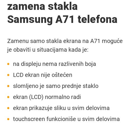
zamena stakla
Samsung A71 telefona
Zamenu samo stakla ekrana na A71 moguće
je obaviti u situacijama kada je:
na displeju nema razlivenih boja
LCD ekran nije oštećen
slomljeno je samo prednje staklo
ekran (LCD) normalno radi
ekran prikazuje sliku u svim delovima
touchscreen funkcioniše u svim delovima