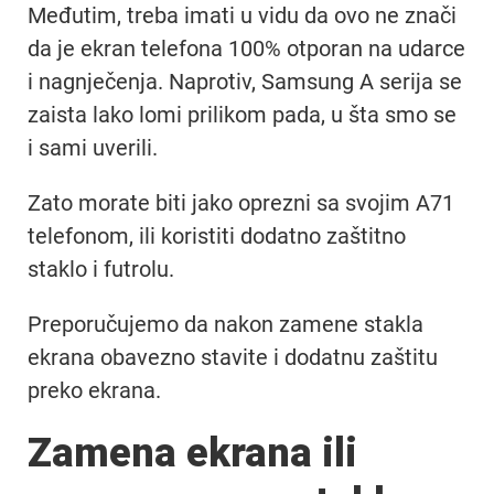
Međutim, treba imati u vidu da ovo ne znači
da je ekran telefona 100% otporan na udarce
i nagnječenja. Naprotiv, Samsung A serija se
zaista lako lomi prilikom pada, u šta smo se
i sami uverili.
Zato morate biti jako oprezni sa svojim A71
telefonom, ili koristiti dodatno zaštitno
staklo i futrolu.
Preporučujemo da nakon zamene stakla
ekrana obavezno stavite i dodatnu zaštitu
preko ekrana.
Zamena ekrana ili