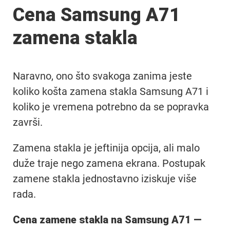
Cena Samsung A71
zamena stakla
Naravno, ono što svakoga zanima jeste
koliko košta zamena stakla Samsung A71 i
koliko je vremena potrebno da se popravka
završi.
Zamena stakla je jeftinija opcija, ali malo
duže traje nego zamena ekrana. Postupak
zamene stakla jednostavno iziskuje više
rada.
Cena zamene stakla na Samsung A71 —