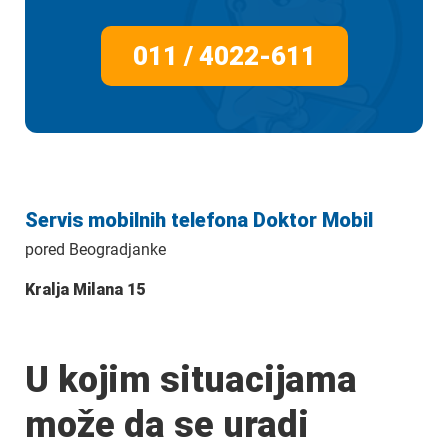
011 / 4022-611
Servis mobilnih telefona Doktor Mobil
pored Beogradjanke
Kralja Milana 15
U kojim situacijama
može da se uradi