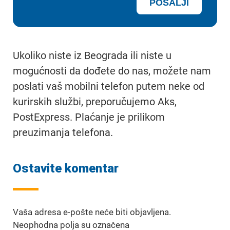
Ukoliko niste iz Beograda ili niste u
mogućnosti da dođete do nas, možete nam
poslati vaš mobilni telefon putem neke od
kurirskih službi, preporučujemo Aks,
PostExpress. Plaćanje je prilikom
preuzimanja telefona.
Ostavite komentar
Vaša adresa e-pošte neće biti objavljena.
Neophodna polja su označena