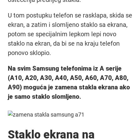
U tom postupku telefon se rasklapa, skida se
ekran, a zatim i slomljeno staklo sa ekrana,
potom se specijalnim lepkom lepi novo
staklo na ekran, da bi se na kraju telefon
ponovo sklopio.
Na svim Samsung telefonima iz A serije
(A10, A20, A30, A40, A50, A60, A70, A80,
A90) moguća je zamena stakla ekrana ako
je samo staklo slomljeno.
Staklo ekrana na