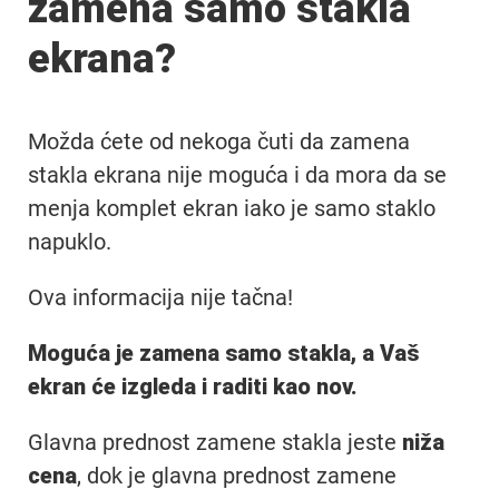
zamena samo stakla
ekrana?
Možda ćete od nekoga čuti da zamena
stakla ekrana nije moguća i da mora da se
menja komplet ekran iako je samo staklo
napuklo.
Ova informacija nije tačna!
Moguća je zamena samo stakla, a Vaš
ekran će izgleda i raditi kao nov.
Glavna prednost zamene stakla jeste
niža
cena
, dok je glavna prednost zamene