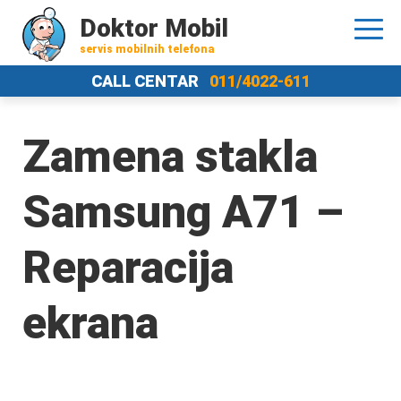
Doktor Mobil
servis mobilnih telefona
CALL CENTAR
011/4022-611
Zamena stakla
Samsung A71 –
Reparacija
ekrana