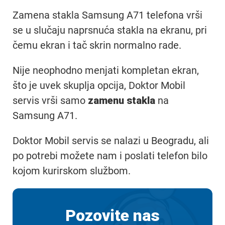
Zamena stakla Samsung A71 telefona vrši
se u slučaju naprsnuća stakla na ekranu, pri
čemu ekran i tač skrin normalno rade.
Nije neophodno menjati kompletan ekran,
što je uvek skuplja opcija, Doktor Mobil
servis vrši samo
zamenu stakla
na
Samsung A71.
Doktor Mobil servis se nalazi u Beogradu, ali
po potrebi možete nam i poslati telefon bilo
kojom kurirskom službom.
Pozovite nas